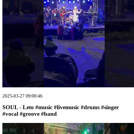
2025-03-27 09:00:46
SOUL - Leto #music #livemusic #drums #singer
#vocal #groove #band