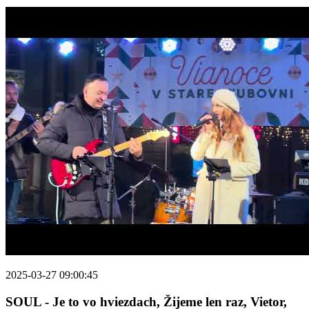
2025-03-27 09:00:45
SOUL - Je to vo hviezdach, Žijeme len raz, Vietor,