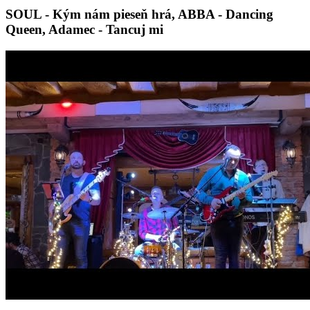
SOUL - Kým nám pieseň hrá, ABBA - Dancing
Queen, Adamec - Tancuj mi