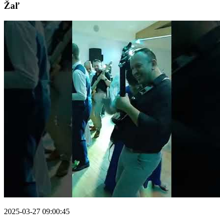
Žaľ
2025-03-27 09:00:45