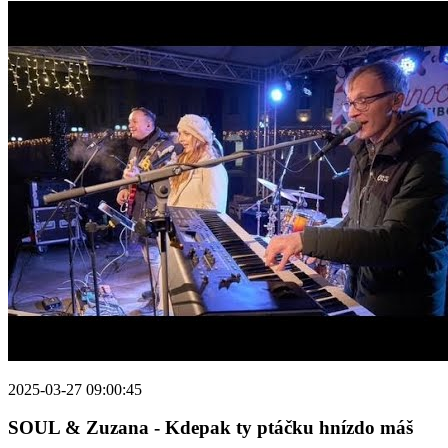
2025-03-27 09:00:45
SOUL & Zuzana - Kdepak ty ptáčku hnízdo máš