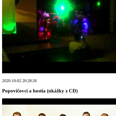
2020-10-02 20:28:26
Popovičovci a hostia (ukážky z CD)