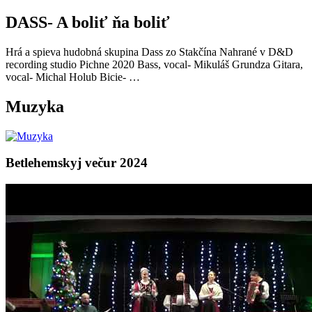
DASS- A boliť ňa boliť
Hrá a spieva hudobná skupina Dass zo Stakčína Nahrané v D&D
recording studio Pichne 2020 Bass, vocal- Mikuláš Grundza Gitara,
vocal- Michal Holub Bicie- …
Muzyka
Betlehemskyj večur 2024