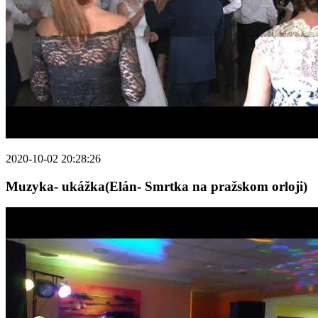
2020-10-02 20:28:26
Muzyka- ukážka(Elán- Smrtka na pražskom orloji)