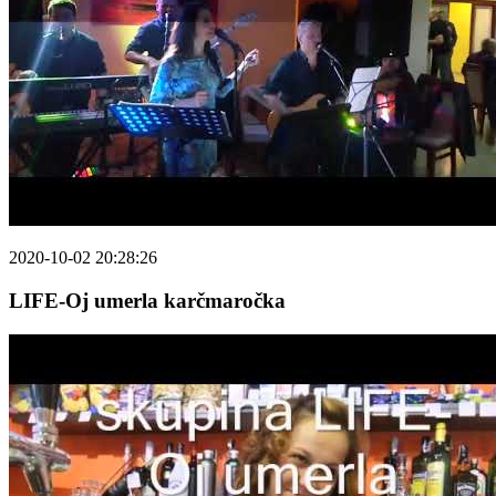
2020-10-02 20:28:26
LIFE-Oj umerla karčmaročka