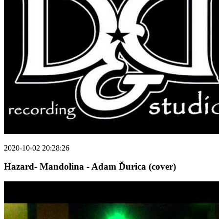
2020-10-02 20:28:26
Hazard- Mandolina - Adam Ďurica (cover)