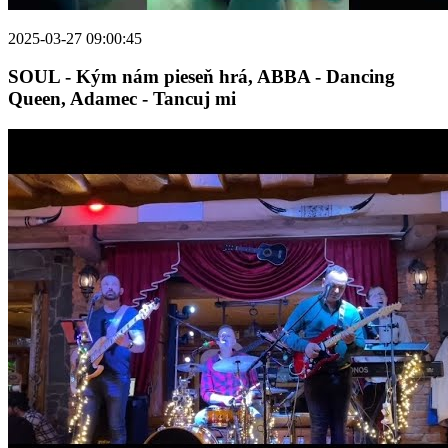
2025-03-27 09:00:45
SOUL - Kým nám pieseň hrá, ABBA - Dancing
Queen, Adamec - Tancuj mi