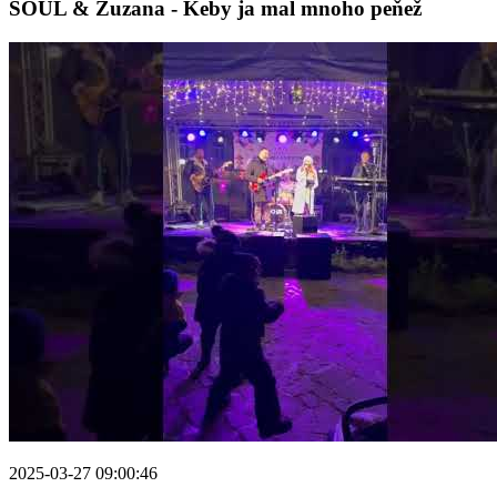
SOUL & Zuzana - Keby ja mal mnoho peňež
2025-03-27 09:00:46