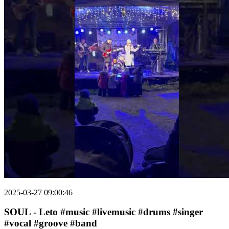
2025-03-27 09:00:46
SOUL - Leto #music #livemusic #drums #singer
#vocal #groove #band