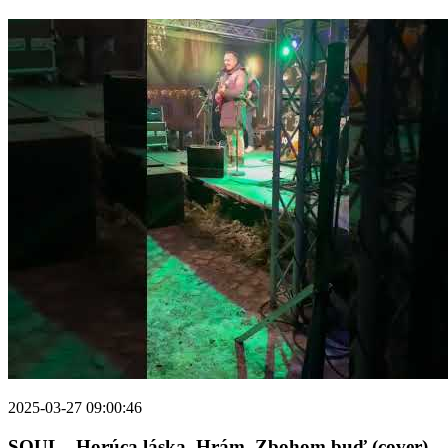
2025-03-27 09:00:46
SOUL - Horúca láska, Hrám, Zbohom buď (cover)