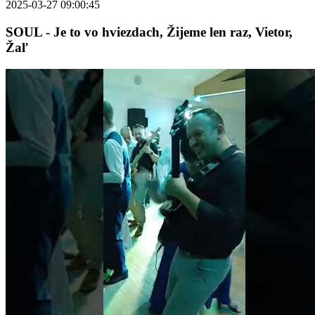
2025-03-27 09:00:45
SOUL - Je to vo hviezdach, Žijeme len raz, Vietor,
Žaľ