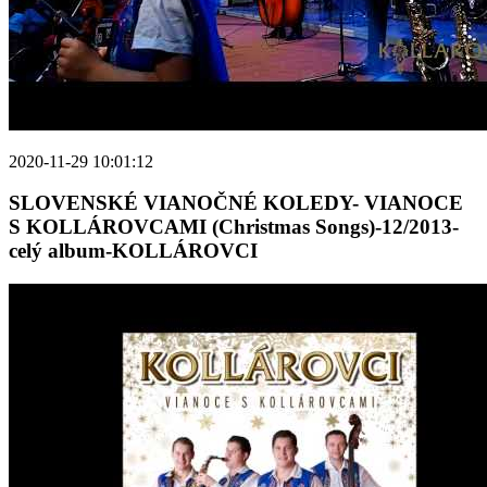
2020-11-29 10:01:12
SLOVENSKÉ VIANOČNÉ KOLEDY- VIANOCE
S KOLLÁROVCAMI (Christmas Songs)-12/2013-
celý album-KOLLÁROVCI