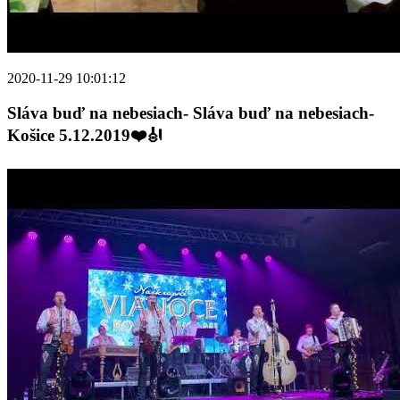
2020-11-29 10:01:12
Sláva buď na nebesiach- Sláva buď na nebesiach-
Košice 5.12.2019❤️🎻