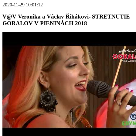
2020-11-29 10:01:12
V@V Veronika a Václav Řihákovi- STRETNUTIE
GORALOV V PIENINÁCH 2018