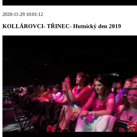
2020-11-29 10:01:12
KOLLÁROVCI- TŘINEC- Hutnický den 2019