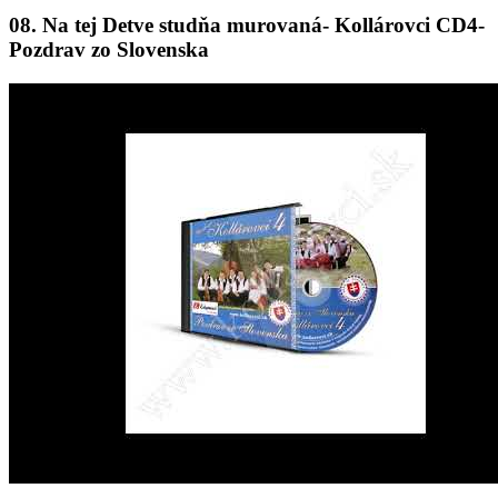
08. Na tej Detve studňa murovaná- Kollárovci CD4-
Pozdrav zo Slovenska