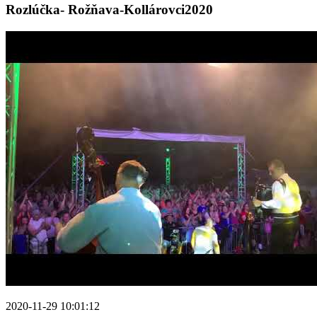
Rozlúčka- Rožňava-Kollárovci2020
2020-11-29 10:01:12