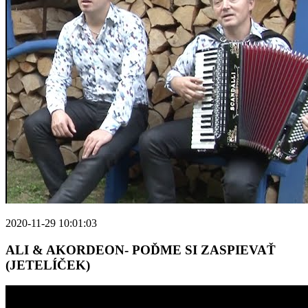
2020-11-29 10:01:03
ALI & AKORDEON- POĎME SI ZASPIEVAŤ
(JETELÍČEK)