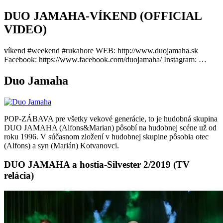
DUO JAMAHA-VÍKEND (OFFICIAL
VIDEO)
víkend #weekend #rukahore WEB: http://www.duojamaha.sk
Facebook: https://www.facebook.com/duojamaha/ Instagram: …
Duo Jamaha
POP-ZÁBAVA pre všetky vekové generácie, to je hudobná skupina
DUO JAMAHA (Alfons&Marian) pôsobí na hudobnej scéne už od
roku 1996. V súčasnom zložení v hudobnej skupine pôsobia otec
(Alfons) a syn (Marián) Kotvanovci.
DUO JAMAHA a hostia-Silvester 2/2019 (TV
relácia)