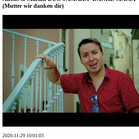
(Mutter wir danken dir)
2020-11-29 10:01:03