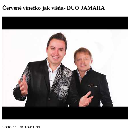
Červené vínečko jak višňa- DUO JAMAHA
2020-11-29 10:01:03