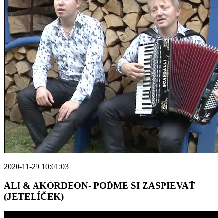
2020-11-29 10:01:03
ALI & AKORDEON- POĎME SI ZASPIEVAŤ
(JETELÍČEK)