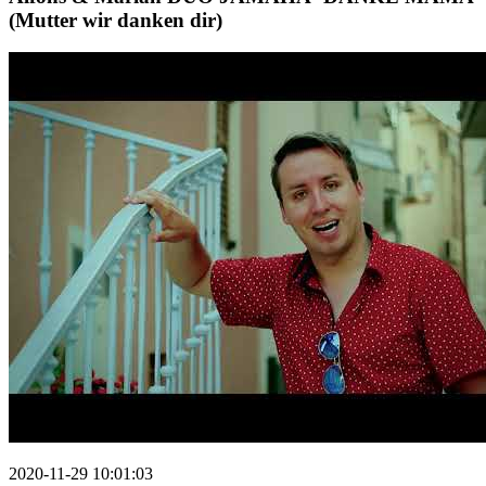
(Mutter wir danken dir)
2020-11-29 10:01:03