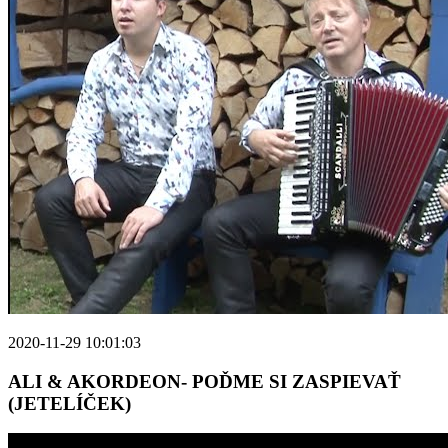
2020-11-29 10:01:03
ALI & AKORDEON- POĎME SI ZASPIEVAŤ
(JETELÍČEK)