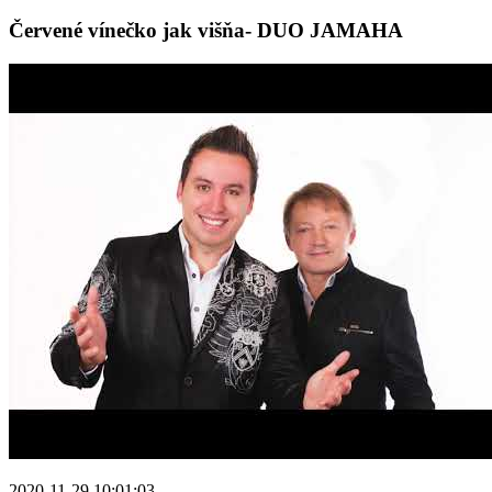
Červené vínečko jak višňa- DUO JAMAHA
2020-11-29 10:01:03