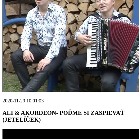
2020-11-29 10:01:03
ALI & AKORDEON- POĎME SI ZASPIEVAŤ
(JETELÍČEK)