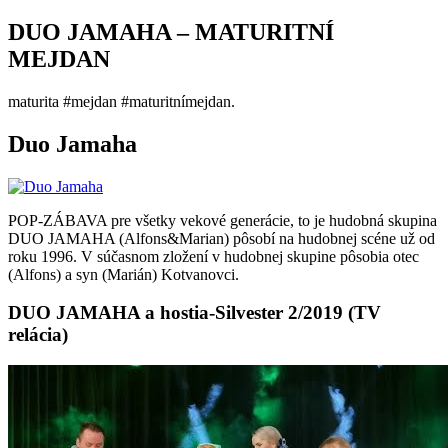
DUO JAMAHA – MATURITNÍ
MEJDAN
maturita #mejdan #maturitnímejdan.
Duo Jamaha
POP-ZÁBAVA pre všetky vekové generácie, to je hudobná skupina
DUO JAMAHA (Alfons&Marian) pôsobí na hudobnej scéne už od
roku 1996. V súčasnom zložení v hudobnej skupine pôsobia otec
(Alfons) a syn (Marián) Kotvanovci.
DUO JAMAHA a hostia-Silvester 2/2019 (TV
relácia)