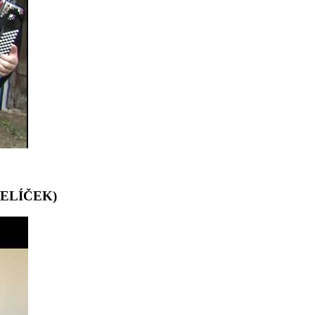
TELÍČEK)