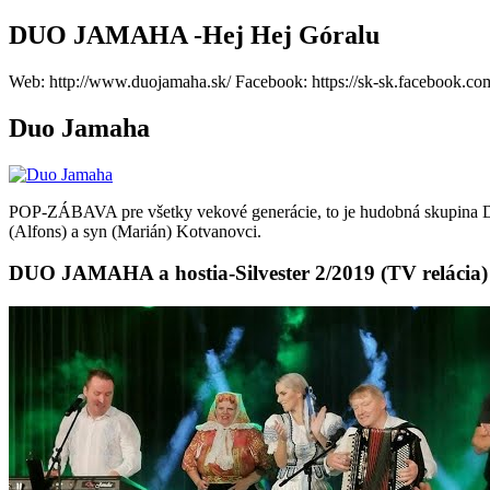
DUO JAMAHA -Hej Hej Góralu
Web: http://www.duojamaha.sk/ Facebook: https://sk-sk.facebook.co
Duo Jamaha
POP-ZÁBAVA pre všetky vekové generácie, to je hudobná skupina 
(Alfons) a syn (Marián) Kotvanovci.
DUO JAMAHA a hostia-Silvester 2/2019 (TV relácia)