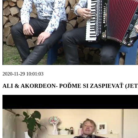
2020-11-29 10:01:03
ALI & AKORDEON- POĎME SI ZASPIEVAŤ (JE