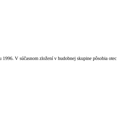
996. V súčasnom zložení v hudobnej skupine pôsobia otec