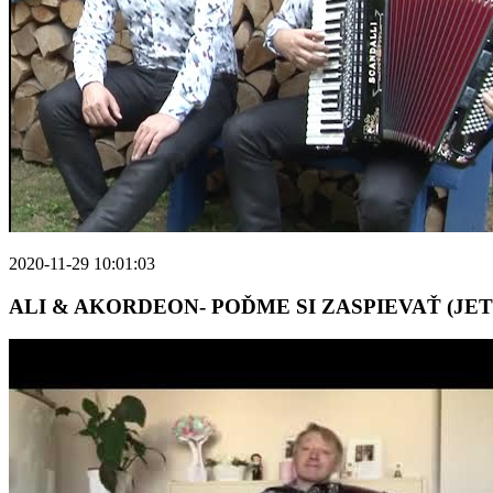
2020-11-29 10:01:03
ALI & AKORDEON- POĎME SI ZASPIEVAŤ (JE