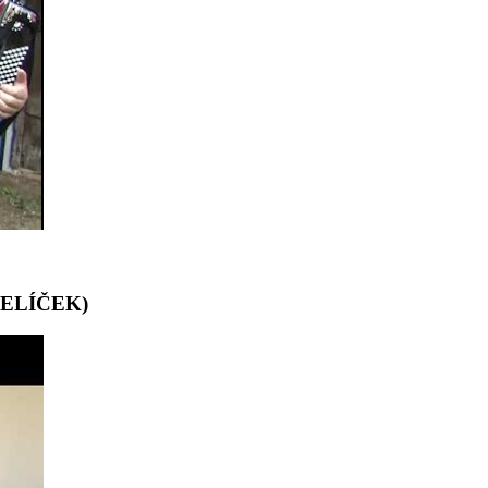
TELÍČEK)