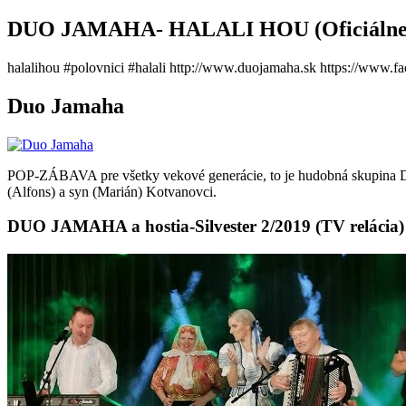
DUO JAMAHA- HALALI HOU (Oficiálne 
halalihou #polovnici #halali http://www.duojamaha.sk https://www
Duo Jamaha
POP-ZÁBAVA pre všetky vekové generácie, to je hudobná skupina 
(Alfons) a syn (Marián) Kotvanovci.
DUO JAMAHA a hostia-Silvester 2/2019 (TV relácia)