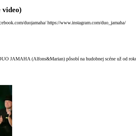
video)
.facebook.com/duojamaha/ https://www.instagram.com/duo_jamaha/
DUO JAMAHA (Alfons&Marian) pôsobí na hudobnej scéne už od roku 1