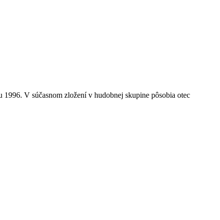
996. V súčasnom zložení v hudobnej skupine pôsobia otec