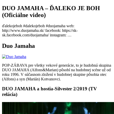
DUO JAMAHA – ĎALEKO JE BOH
(Oficiálne video)
ďalekojeboh #dalekojeboh #duojamaha web:
http://www.duojamaha.sk/ facebook: https://sk-
sk.facebook.com/duojamaha/ instagram: …
Duo Jamaha
POP-ZÁBAVA pre všetky vekové generácie, to je hudobná skupina
DUO JAMAHA (Alfons&Marian) pôsobí na hudobnej scéne už od
roku 1996. V súčasnom zložení v hudobnej skupine pôsobia otec
(Alfons) a syn (Marián) Kotvanovci.
DUO JAMAHA a hostia-Silvester 2/2019 (TV
relácia)