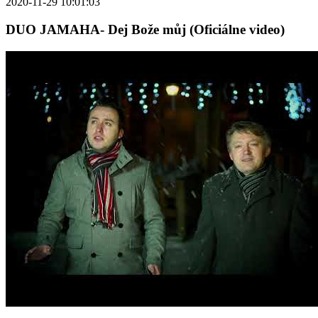
2020-11-29 10:01:03
DUO JAMAHA- Dej Bože můj (Oficiálne video)