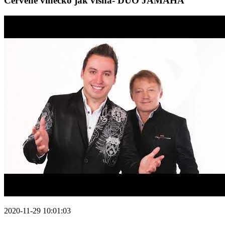
Červené vínečko jak višňa- DUO JAMAHA
2020-11-29 10:01:03