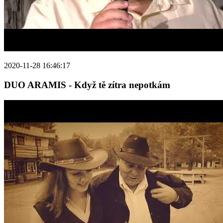
2020-11-28 16:46:17
DUO ARAMIS - Když tě zítra nepotkám