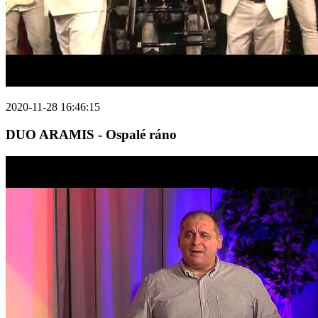
2020-11-28 16:46:15
DUO ARAMIS - Ospalé ráno