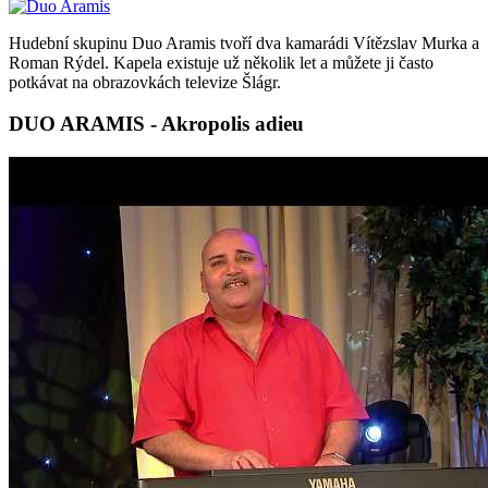
Hudební skupinu Duo Aramis tvoří dva kamarádi Vítězslav Murka a
Roman Rýdel. Kapela existuje už několik let a můžete ji často
potkávat na obrazovkách televize Šlágr.
DUO ARAMIS - Akropolis adieu