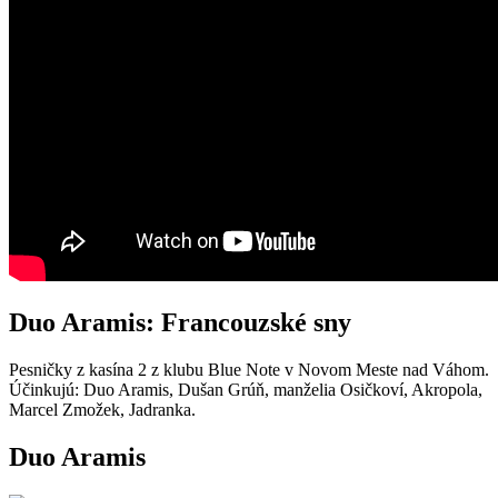
Duo Aramis: Francouzské sny
Pesničky z kasína 2 z klubu Blue Note v Novom Meste nad Váhom.
Účinkujú: Duo Aramis, Dušan Grúň, manželia Osičkoví, Akropola,
Marcel Zmožek, Jadranka.
Duo Aramis