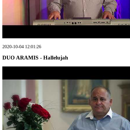
2020-10-04 12:01:26
DUO ARAMIS - Hallelujah