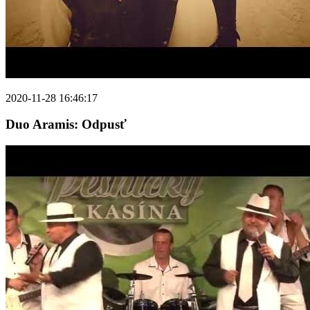
2020-11-28 16:46:17
Duo Aramis: Odpusť