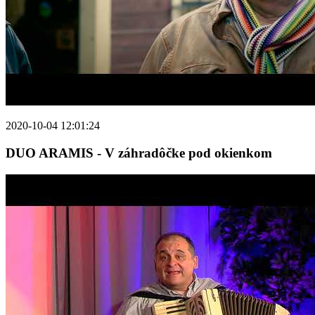
2020-10-04 12:01:24
DUO ARAMIS - V záhradôčke pod okienkom