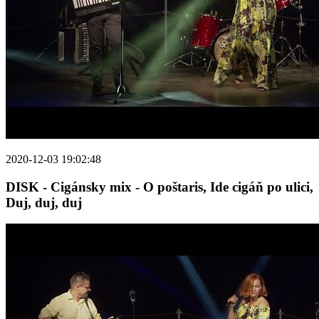
2020-12-03 19:02:48
DISK - Cigánsky mix - O poštaris, Ide cigáň po ulici,
Duj, duj, duj