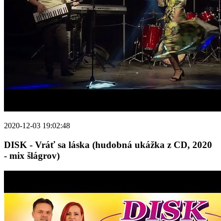
2020-12-03 19:02:48
DISK - Vráť sa láska (hudobná ukážka z CD, 2020
- mix šlágrov)