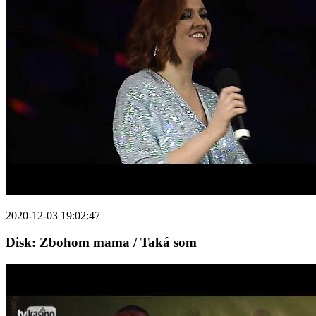
2020-12-03 19:02:47
Disk: Zbohom mama / Taká som