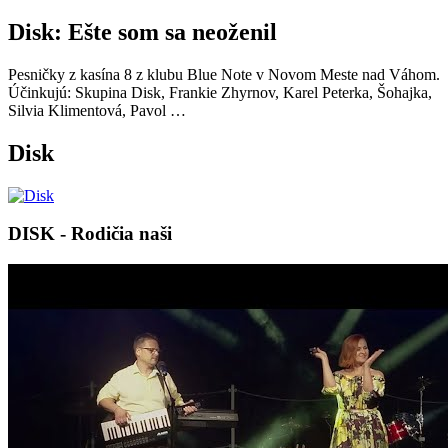
Disk: Ešte som sa neoženil
Pesničky z kasína 8 z klubu Blue Note v Novom Meste nad Váhom.
Účinkujú: Skupina Disk, Frankie Zhyrnov, Karel Peterka, Šohajka,
Silvia Klimentová, Pavol …
Disk
DISK - Rodičia naši