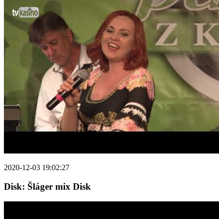
2020-12-03 19:02:27
Disk: Šláger mix Disk