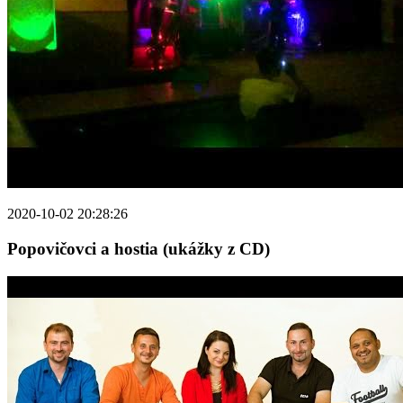
2020-10-02 20:28:26
Popovičovci a hostia (ukážky z CD)