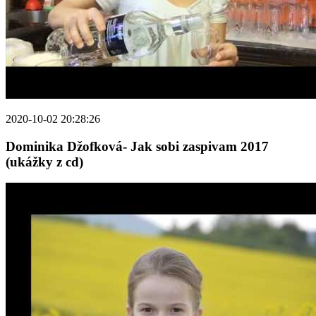
2020-10-02 20:28:26
Dominika Džofková- Jak sobi zaspivam 2017
(ukážky z cd)