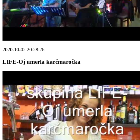
2020-10-02 20:28:26
LIFE-Oj umerla karčmaročka