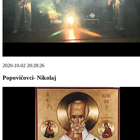
2020-10-02 20:28:26
Popovičovci- Nikolaj