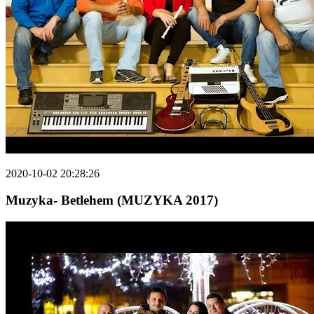
2020-10-02 20:28:26
Muzyka- Betlehem (MUZYKA 2017)