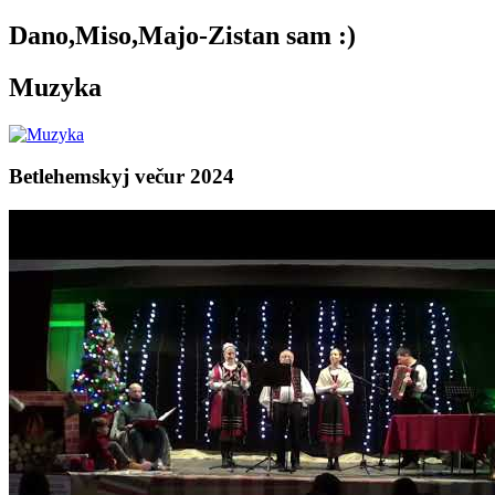
Dano,Miso,Majo-Zistan sam :)
Muzyka
Betlehemskyj večur 2024