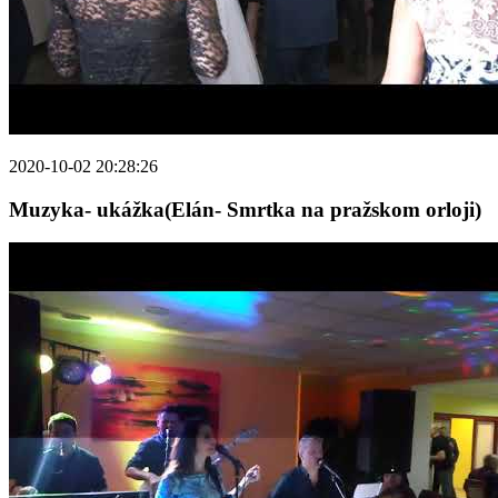
2020-10-02 20:28:26
Muzyka- ukážka(Elán- Smrtka na pražskom orloji)