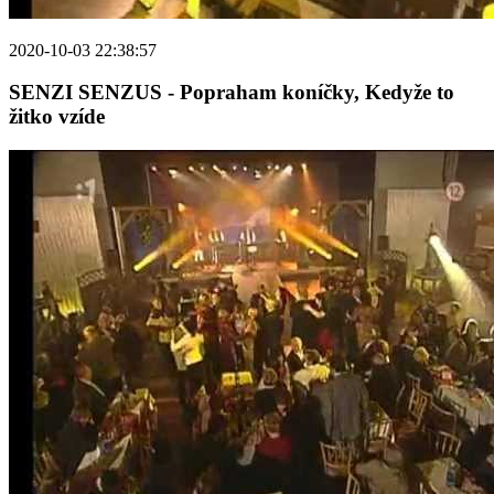
2020-10-03 22:38:57
SENZI SENZUS - Popraham koníčky, Kedyže to
žitko vzíde