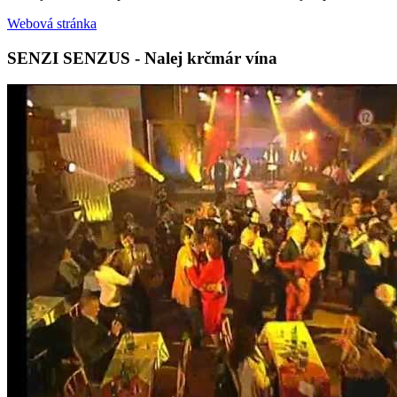
Webová stránka
SENZI SENZUS - Nalej krčmár vína